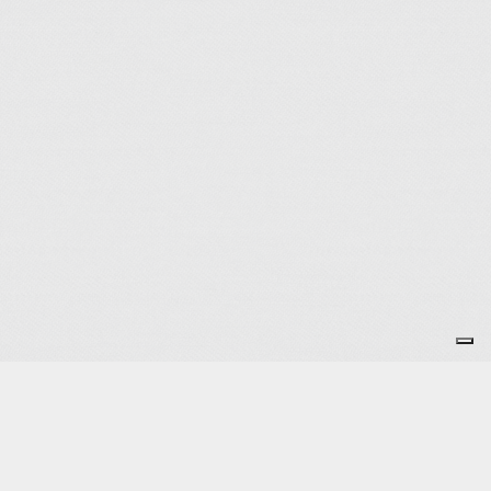
Je m'abonne à la newsletter
OK
Plan du site